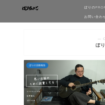
ぼりのPROF
お問い合わ
― 
ぼ
ぼりの活動報告