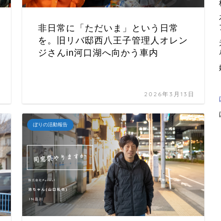
非日常に「ただいま」という日常
を。旧リバ邸西八王子管理人オレン
ジさんin河口湖へ向かう車内
日
2026年3月13日
ぼりの活動報告