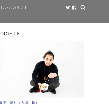
ほしいものリスト
PROFILE
著者：ぼり（大堀 悟）