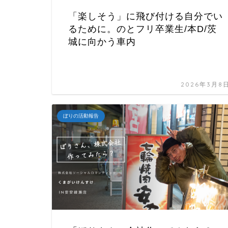
「楽しそう」に飛び付ける自分でい
るために。のとフリ卒業生/本D/茨
城に向かう車内
2026年3月8
ぼりの活動報告