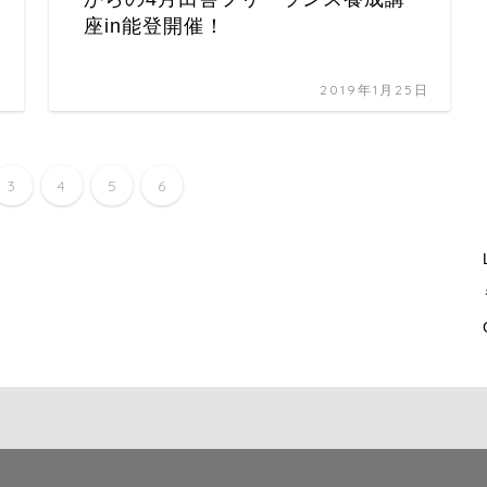
座in能登開催！
日
2019年1月25日
3
4
5
6