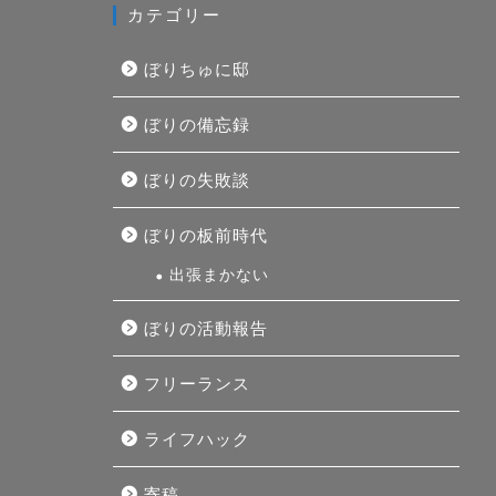
カテゴリー
ぼりちゅに邸
ぼりの備忘録
ぼりの失敗談
ぼりの板前時代
出張まかない
ぼりの活動報告
フリーランス
ライフハック
寄稿