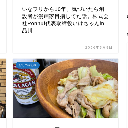
いなフリから10年、気づいたら創
設者が漫画家目指してた話。株式会
社Ponnuf代表取締役いけちゃんin
品川
日
2026年3月8日
ぼりの備忘録