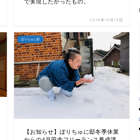
で実現したかったもの。
日
2019年10月13日
ぼりちゅに邸
【お知らせ】ぼりちゅに邸冬季休業
からの4月田舎フリーランス養成講