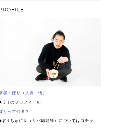
PROFILE
著者：ぼり（大堀 悟）
■ぼりのプロフィール
ぼりって何者？
■ぼりちゅに邸（リバ邸能登）についてはコチラ