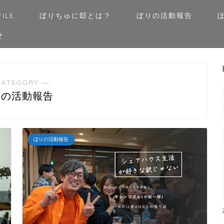
ILE
ぼりちゅに邸とは？
ぼりの活動報告
せ
CATEGORY ―
りの活動報告
ぼりの活動報告