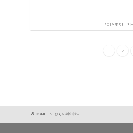
2019年3月13
1
2
HOME
ぼりの活動報告