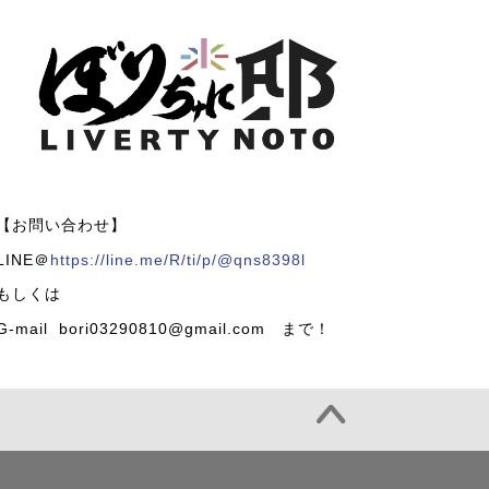
【お問い合わせ】
LINE＠
https://line.me/R/ti/p/@qns8398l
もしくは
G-mail bori03290810@gmail.com まで！