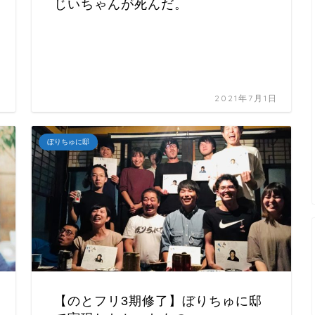
じいちゃんが死んだ。
日
2021年7月1日
ぼりちゅに邸
【のとフリ3期修了】ぼりちゅに邸