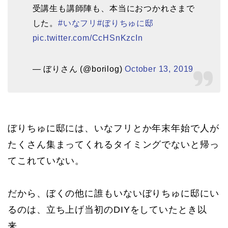
受講生も講師陣も、本当におつかれさまで
した。
#いなフリ
#ぼりちゅに邸
pic.twitter.com/CcHSnKzcIn
— ぼりさん (@borilog)
October 13, 2019
ぼりちゅに邸には、いなフリとか年末年始で人が
たくさん集まってくれるタイミングでないと帰っ
てこれていない。
だから、ぼくの他に誰もいないぼりちゅに邸にい
るのは、立ち上げ当初のDIYをしていたとき以
来。