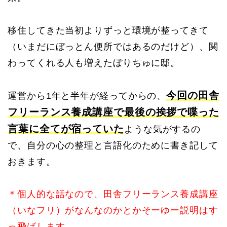
移住してきた当初よりずっと環境が整ってきて
（いまだにぼっとん便所ではあるのだけど）、関
わってくれる人も増えたぼりちゅに邸。
今回の田舎
運営から1年と半年が経ってからの、
フリーランス養成講座で最後の挨拶で喋った
言葉に全てが宿っていた
ような気がするの
で、自分の心の整理と言語化のために書き記して
おきます。
＊個人的な話なので、田舎フリーランス養成講座
（いなフリ）がなんなのかとかそーゆー説明はす
っ飛ばします