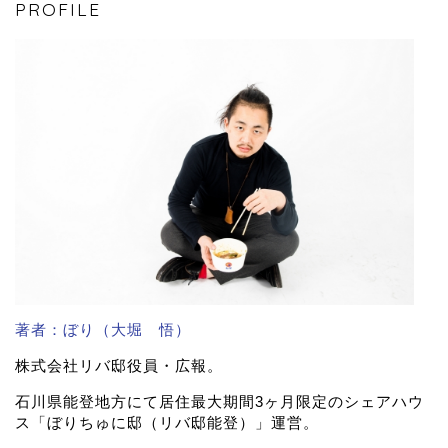
PROFILE
著者：ぼり（大堀 悟）
株式会社リバ邸役員・広報。
石川県能登地方にて居住最大期間3ヶ月限定のシェアハウ
ス「ぼりちゅに邸（リバ邸能登）」運営。