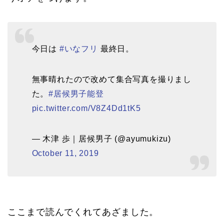
今日は
#いなフリ
最終日。
無事晴れたので改めて集合写真を撮りまし
た。
#居候男子能登
pic.twitter.com/V8Z4Dd1tK5
— 木津 歩｜居候男子 (@ayumukizu)
October 11, 2019
ここまで読んでくれてあざました。