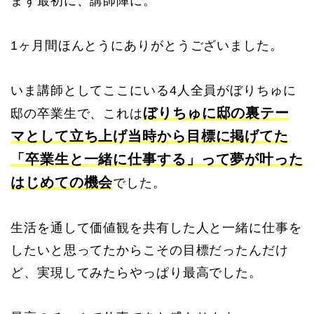
まず最初に、講師陣に。
1ヶ月間ほんとうにありがとうございました。
いま講師としてここにいる4人全員がぼりちゅに
ぼりちゅに邸の裏テー
邸の卒業生で、これは
マとして立ち上げ当時から目標に掲げてた
「卒業生と一緒に仕事する」って夢が叶った
はじめての機会
でした。
生活を通して価値観を共有した人と一緒に仕事を
したいと思ってたからこその目標だったんだけ
ど、実現してみたらやっぱり最高でした。