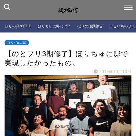
ぼりのPROFILE
ぼりちゅに邸とは？
ぼりの活動報告
ほしいものリス
ぼりちゅに邸
【のとフリ3期修了】ぼりちゅに邸で
実現したかったもの。
2019年10月13日