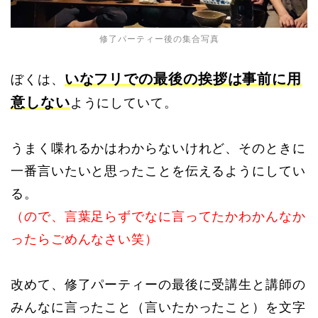
修了パーティー後の集合写真
いなフリでの最後の挨拶は事前に用
ぼくは、
意しない
ようにしていて。
うまく喋れるかはわからないけれど、そのときに
一番言いたいと思ったことを伝えるようにしてい
る。
（ので、言葉足らずでなに言ってたかわかんなか
ったらごめんなさい笑）
改めて、修了パーティーの最後に受講生と講師の
みんなに言ったこと（言いたかったこと）を文字