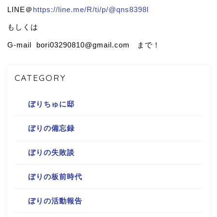
LINE＠
https://line.me/R/ti/p/@qns8398l
もしくは
G-mail bori03290810@gmail.com まで！
CATEGORY
ぼりちゅに邸
ぼりの備忘録
ぼりの失敗談
ぼりの板前時代
ぼりの活動報告