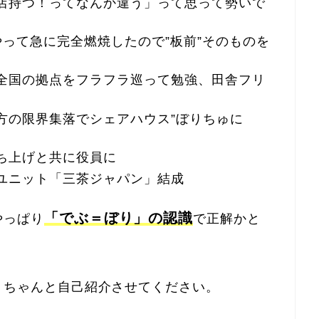
お店持つ！ってなんか違う」って思って勢いで
年やって急に完全燃焼したので”板前”そのものを
、全国の拠点をフラフラ巡って勉強、田舎フリ
地方の限界集落でシェアハウス”ぼりちゅに
立ち上げと共に役員に
ルユニット「三茶ジャパン」結成
「でぶ＝ぼり」の認識
やっぱり
で正解かと
、ちゃんと自己紹介させてください。