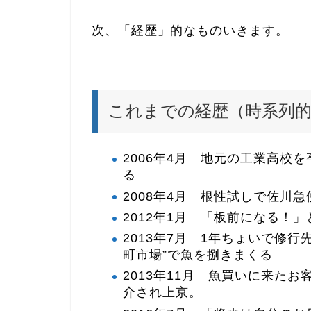
次、「経歴」的なものいきます。
これまでの経歴（時系列
2006年4月 地元の工業高校
る
2008年4月 根性試しで佐川
2012年1月 「板前になる！
2013年7月 1年ちょいで修
町市場”で魚を捌きまくる
2013年11月 魚買いに来た
介され上京。