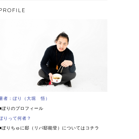
PROFILE
著者：ぼり（大堀 悟）
■ぼりのプロフィール
ぼりって何者？
■ぼりちゅに邸（リバ邸能登）についてはコチラ