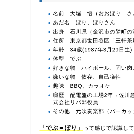
名前 大堀 悟（おおぼり さ
あだ名 ぼり、ぼりさん
出身 石川県（金沢市の隣町の
住所 東京都世田谷区「三軒茶
年齢 34歳(1987年3月29日生)
体型 でぶ
好きな物 ハイボール、固い肉
嫌いな物 依存、自己犠牲
趣味 BBQ、カラオケ
職歴 配電盤の工場2年→佐川
式会社リバ邸役員
その他 元吹奏楽部（パーカッ
「でぶ＝ぼり」
って感じで認識し