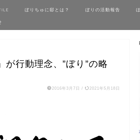
ILE
ぼりちゅに邸とは？
ぼりの活動報告
せ
」が行動理念、”ぼり”の略
2016年3月7日
/
2021年5月18日