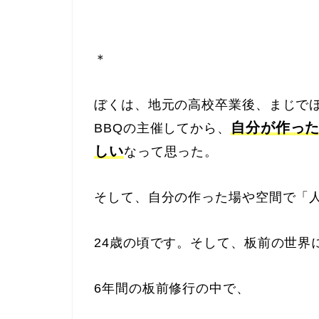
＊
ぼくは、地元の高校卒業後、まじで
自分が作っ
BBQの主催してから、
しい
なって思った。
そして、自分の作った場や空間で「
24歳の頃です。そして、板前の世界
6年間の板前修行の中で、