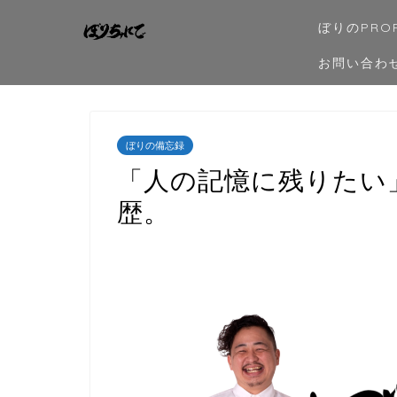
ぼりのPROF
お問い合わ
ぼりの備忘録
「人の記憶に残りたい
歴。