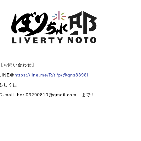
【お問い合わせ】
LINE＠
https://line.me/R/ti/p/@qns8398l
もしくは
G-mail bori03290810@gmail.com まで！