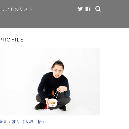
ほしいものリスト
PROFILE
著者：ぼり（大堀 悟）