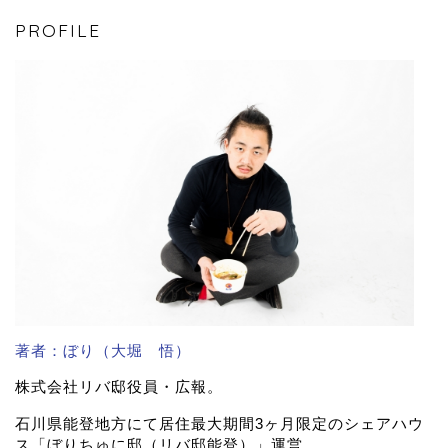
PROFILE
著者：ぼり（大堀 悟）
株式会社リバ邸役員・広報。
石川県能登地方にて居住最大期間3ヶ月限定のシェアハウ
ス「ぼりちゅに邸（リバ邸能登）」運営。