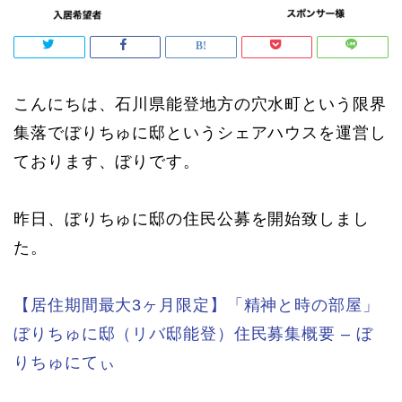
こんにちは、石川県能登地方の穴水町という限界
集落でぼりちゅに邸というシェアハウスを運営し
ております、ぼりです。
昨日、ぼりちゅに邸の住民公募を開始致しまし
た。
【居住期間最大3ヶ月限定】「精神と時の部屋」
ぼりちゅに邸（リバ邸能登）住民募集概要 – ぼ
りちゅにてぃ