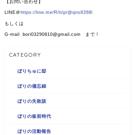
【お問い合わせ】
LINE＠
https://line.me/R/ti/p/@qns8398l
もしくは
G-mail bori03290810@gmail.com まで！
CATEGORY
ぼりちゅに邸
ぼりの備忘録
ぼりの失敗談
ぼりの板前時代
ぼりの活動報告