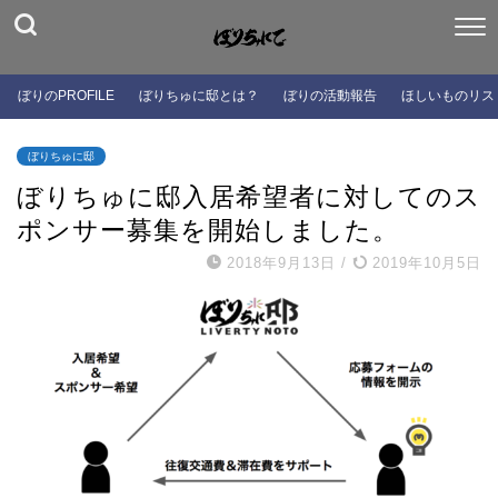
ぼりのPROFILE
ぼりちゅに邸とは？
ぼりの活動報告
ほしいものリス
ぼりちゅに邸
ぼりちゅに邸入居希望者に対してのス
ポンサー募集を開始しました。
2018年9月13日
/
2019年10月5日