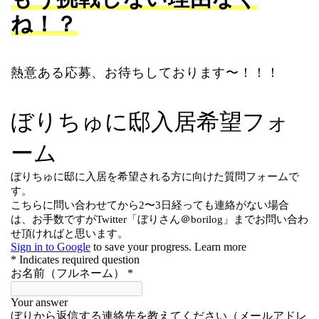
ね！？
熱意ある応募、お待ちしております〜！！！