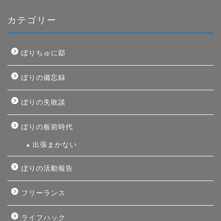
カテゴリー
ぼりちゅに邸
ぼりの備忘録
ぼりの失敗談
ぼりの板前時代
出張まかない
ぼりの活動報告
フリーランス
ライフハック