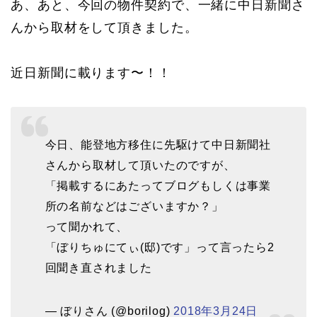
あ、あと、今回の物件契約で、一緒に中日新聞さ
んから取材をして頂きました。
近日新聞に載ります〜！！
今日、能登地方移住に先駆けて中日新聞社
さんから取材して頂いたのですが、
「掲載するにあたってブログもしくは事業
所の名前などはございますか？」
って聞かれて、
「ぼりちゅにてぃ(邸)です」って言ったら2
回聞き直されました
— ぼりさん (@borilog)
2018年3月24日