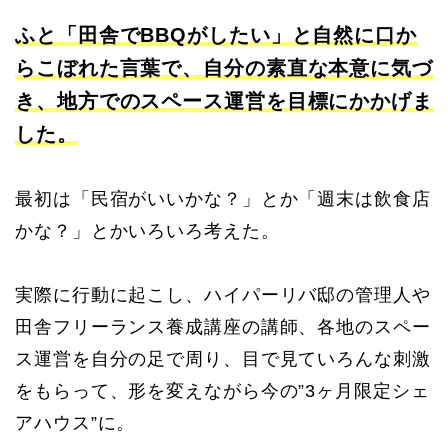
ふと「田舎でBBQがしたい」と自然に口か
らこぼれた言葉で、自分の素直な本意に気づ
き、地方でのスペース運営を目標にかかげま
した。
最初は「民宿がいいかな？」とか「週末は飲食店
かな？」とかいろいろ考えた。
実際に行動に起こし、ハイパーリバ邸の管理人や
田舎フリーランス養成講座の講師、各地のスペー
ス運営を自分の足で周り、目で見ていろんな刺激
をもらって、形を変えながら今の”3ヶ月限定シェ
アハウス”に。