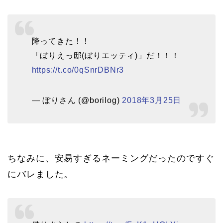
降ってきた！！
「ぼりえっ邸(ぼりエッティ)」だ！！！
https://t.co/0qSnrDBNr3
— ぼりさん (@borilog)
2018年3月25日
ちなみに、安易すぎるネーミングだったのですぐ
にバレました。