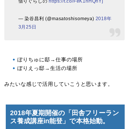
借りぐらしの
https://t.co/FeK1nHQhYj
— 染谷昌利 (@masatoshisomeya)
2018年
3月25日
ぼりちゅに邸→仕事の場所
ぼりえっ邸→生活の場所
みたいな感じで活用していこうと思います。
2018年夏期開催の「田舎フリーラン
ス養成講座in能登」で本格始動。