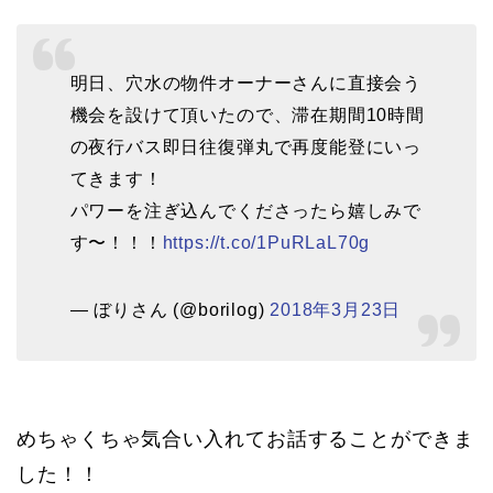
明日、穴水の物件オーナーさんに直接会う
機会を設けて頂いたので、滞在期間10時間
の夜行バス即日往復弾丸で再度能登にいっ
てきます！
パワーを注ぎ込んでくださったら嬉しみで
す〜！！！
https://t.co/1PuRLaL70g
— ぼりさん (@borilog)
2018年3月23日
めちゃくちゃ気合い入れてお話することができま
した！！