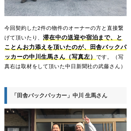
今回契約した2件の物件のオーナーの方と直接繋
滞在中の送迎や宿泊まで、と
げて頂いたり、
ことんお力添えを頂いたのが、田舎バックパ
ッカーの中川生馬さん（写真左）
です。（写
真右は取材をして頂いた中日新聞社の武藤さん）
「田舎バックパッカー」中川 生馬さん