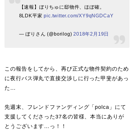
【速報】ぼりちゅに邸物件、ほぼ確。
8LDK平家
pic.twitter.com/XY9qNGDCaY
— ぼりさん (@borilog)
2018年2月19日
この報告をしてから、再び正式な物件契約のため
に夜行バス弾丸で直接交渉しに行った甲斐があっ
た…
先週末、フレンドファンディング「polca」にて
支援してくださった37名の皆様、本当にありが
とうございます…っ！！