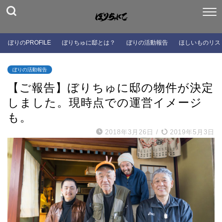
ぼりのPROFILE
ぼりちゅに邸とは？
ぼりの活動報告
ほしいものリス
ぼりの活動報告
【ご報告】ぼりちゅに邸の物件が決定
しました。現時点での運営イメージ
も。
2018年3月26日
/
2019年5月3日