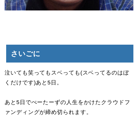
さいごに
泣いても笑ってもスベっても(スベってるのはぼ
くだけです)あと5日。
あと5日でぺーたーずの人生をかけたクラウドフ
ァンディングが締め切られます。