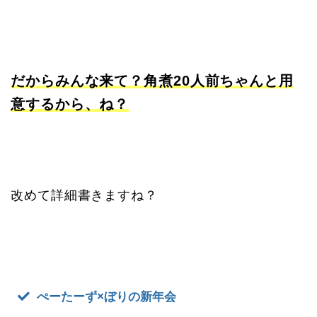
だからみんな来て？角煮20人前ちゃんと用
意するから、ね？
改めて詳細書きますね？
ぺーたーず×ぼりの新年会