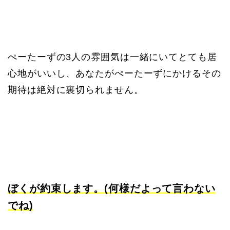
ぺーたーずの3人の雰囲気は一緒にいてとても居
心地がいいし、あなたがぺーたーずにかけるその
期待は絶対に裏切られません。
ぼくが約束します。(何様だよって言わない
でね)