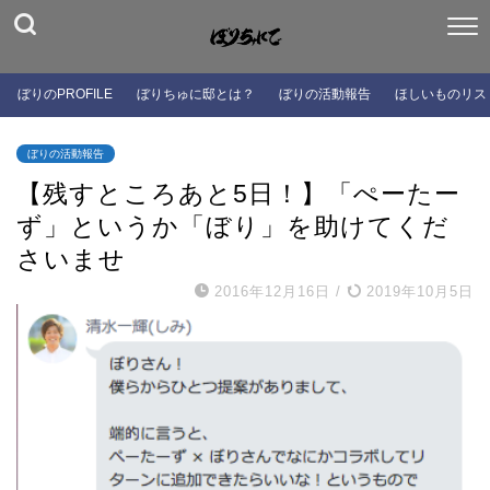
ぼりのPROFILE
ぼりちゅに邸とは？
ぼりの活動報告
ほしいものリス
ぼりの活動報告
【残すところあと5日！】「ぺーたー
ず」というか「ぼり」を助けてくだ
さいませ
2016年12月16日
/
2019年10月5日