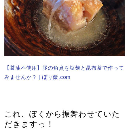
【醤油不使用】豚の角煮を塩麹と昆布茶で作って
みませんか？ | ぼり飯.com
これ、ぼくから振舞わせていた
だきますっ！