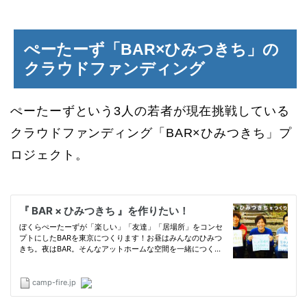
ぺーたーず「BAR×ひみつきち」の
クラウドファンディング
ぺーたーずという3人の若者が現在挑戦している
クラウドファンディング「BAR×ひみつきち」プ
ロジェクト。