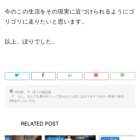
今のこの生活をその現実に近づけられるようにゴ
リゴリに走りたいと思います。
以上、ぼりでした。
HOME
ぼりの備忘録
もし、なんでも夢が叶うって言われたらぼくはカラオケつきの一軒家で毎日
BBQがしたいです。
RELATED POST
の備忘録
ぼりの備忘録
ぼりの備忘録