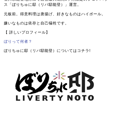
ス「ぼりちゅに邸（リバ邸能登）」運営。
元板前。得意料理は唐揚げ、好きなものはハイボール。
嫌いなものは依存と自己犠牲です。
【 詳しいプロフィール】
ぼりって何者？
ぼりちゅに邸（リバ邸能登）についてはコチラ!