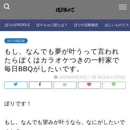
ぼりのPROFILE
ぼりちゅに邸とは？
ぼりの活動報告
ほしいものリス
ぼりの備忘録
もし、なんでも夢が叶うって言われ
たらぼくはカラオケつきの一軒家で
毎日BBQがしたいです。
2016年8月25日
/
2019年10月5日
ぼりです！
もし、なんでも望みが叶うなら、なにがしたいで