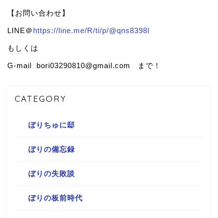
【お問い合わせ】
LINE＠
https://line.me/R/ti/p/@qns8398l
もしくは
G-mail bori03290810@gmail.com まで！
CATEGORY
ぼりちゅに邸
ぼりの備忘録
ぼりの失敗談
ぼりの板前時代