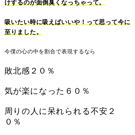
けするのが面倒臭くなっちゃって。
吸いたい時に吸えばいいや！って思って今に
至りました。
今僕の心の中を割合で表現するなら
敗北感２０％
気が楽になった６０％
周りの人に呆れられる不安２
０％