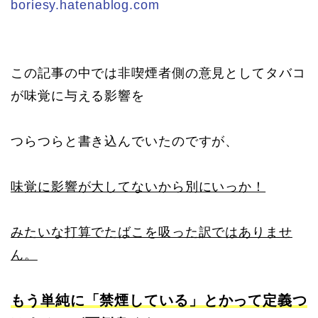
boriesy.hatenablog.com
この記事の中では非喫煙者側の意見としてタバコ
が味覚に与える影響を
つらつらと書き込んでいたのですが、
味覚に影響が大してないから別にいっか！
みたいな打算でたばこを吸った訳ではありませ
ん。
もう単純に「禁煙している」とかって定義つ