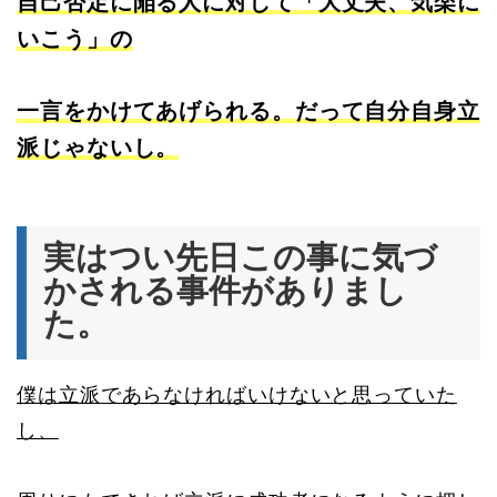
自己否定に陥る人に対して「大丈夫、気楽に
いこう」の
一言をかけてあげられる。だって自分自身立
派じゃないし。
実はつい先日この事に気づ
かされる事件がありまし
た。
僕は立派であらなければいけないと思っていた
し、