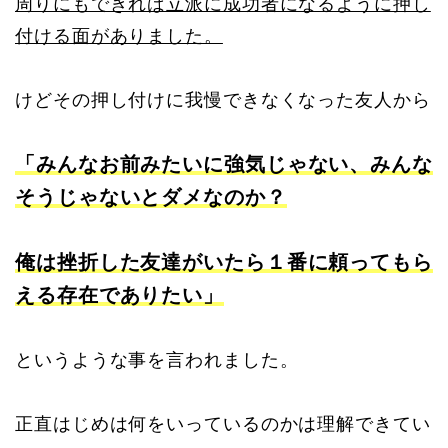
周りにもできれば立派に成功者になるように押し
付ける面がありました。
けどその押し付けに我慢できなくなった友人から
「みんなお前みたいに強気じゃない、みんな
そうじゃないとダメなのか？
俺は挫折した友達がいたら１番に頼ってもら
える存在でありたい」
というような事を言われました。
正直はじめは何をいっているのかは理解できてい