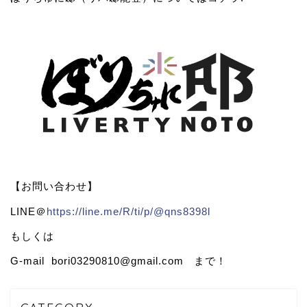
【お問い合わせ】
LINE＠
https://line.me/R/ti/p/@qns8398l
もしくは
G-mail bori03290810@gmail.com まで！
CATEGORY