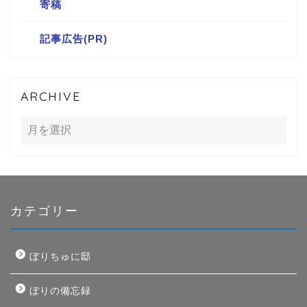
寄稿
記事広告(PR)
ARCHIVE
カテゴリー
ぼりちゅに邸
ぼりの備忘録