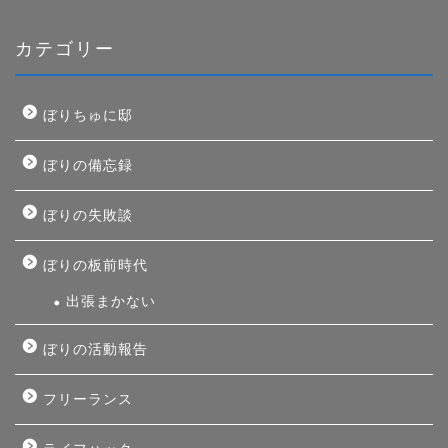
カテゴリー
ぼりちゅに邸
ぼりの備忘録
ぼりの失敗談
ぼりの板前時代
出張まかない
ぼりの活動報告
フリーランス