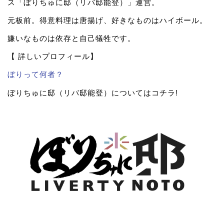
ス「ぼりちゅに邸（リバ邸能登）」運営。
元板前。得意料理は唐揚げ、好きなものはハイボール。
嫌いなものは依存と自己犠牲です。
【 詳しいプロフィール】
ぼりって何者？
ぼりちゅに邸（リバ邸能登）についてはコチラ!