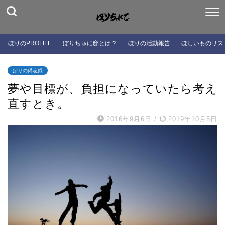
ぼりのPROFILE
ぼりちゅに邸とは？
ぼりの活動報告
ほしいものリス
ぼりの備忘録
夢や目標が、負担になっていたら考え
直すとき。
2016年9月6日
/
2019年10月5日