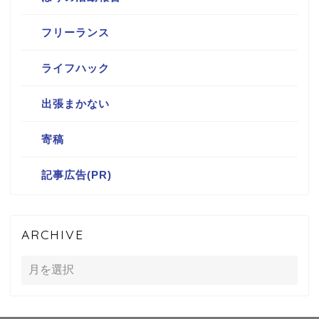
フリーランス
ライフハック
出張まかない
寄稿
記事広告(PR)
ARCHIVE