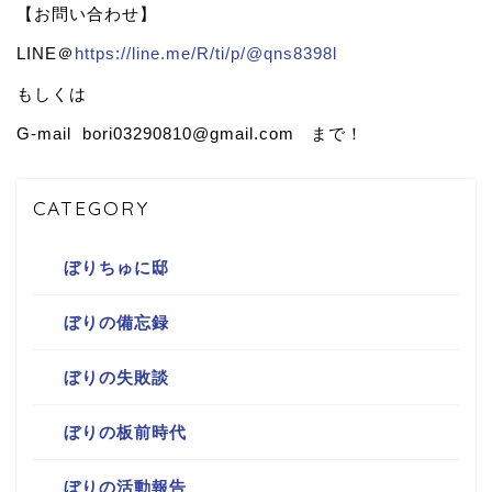
【お問い合わせ】
LINE＠
https://line.me/R/ti/p/@qns8398l
もしくは
G-mail bori03290810@gmail.com まで！
CATEGORY
ぼりちゅに邸
ぼりの備忘録
ぼりの失敗談
ぼりの板前時代
ぼりの活動報告