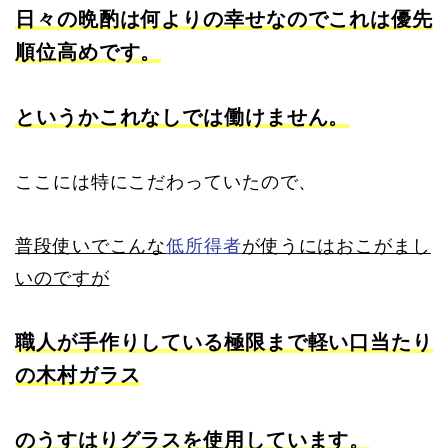
日々の晩酌は何よりの幸せなのでこれは優先
順位高めです。
というかこれなしでは働けません。
ここには特にこだわっていたので、
普段使いでこんな
低所得者
が使うにはおこがまし
いのですが
職人が手作りしている極限まで軽い口当たり
の木村ガラス
のうすはりグラスを使用しています。