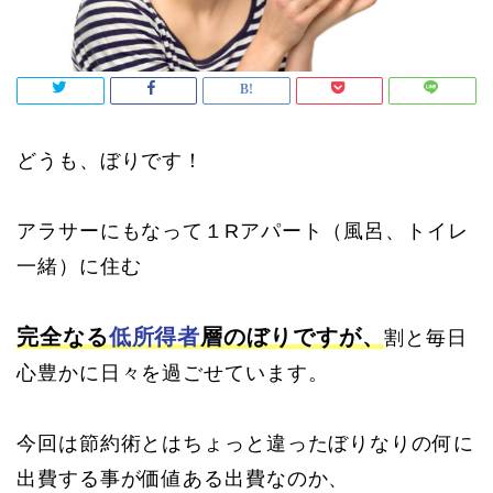
どうも、ぼりです！
アラサーにもなって１Rアパート（風呂、トイレ
一緒）に住む
完全なる
低所得者
層のぼりですが、
割と毎日
心豊かに日々を過ごせています。
今回は節約術とはちょっと違ったぼりなりの何に
出費する事が価値ある出費なのか、