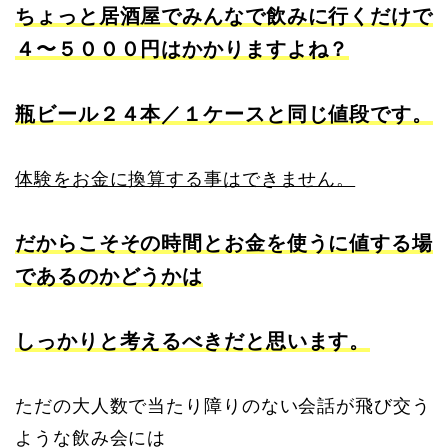
ちょっと居酒屋でみんなで飲みに行くだけで
４〜５０００円はかかりますよね？
瓶ビール２４本／１ケースと同じ値段です。
体験をお金に換算する事はできません。
だからこそその時間とお金を使うに値する場
であるのかどうかは
しっかりと考えるべきだと思います。
ただの大人数で当たり障りのない会話が飛び交う
ような飲み会には