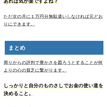
あれば気が楽ですよね？
ただ次の月に１万円分無駄遣いしなければ元どお
りにできます。
まとめ
周りからの評判で豊かさを図ろうとすることが何
よりの心の貧乏に繋がります。
しっかりと自分のものさしでお金の使い道を
決めること。