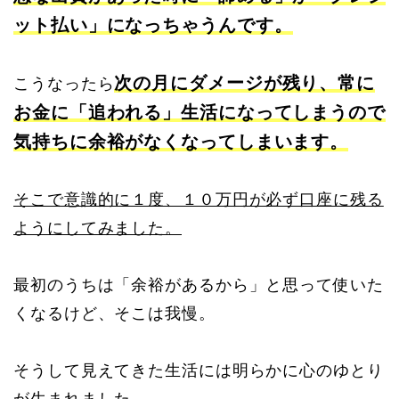
ット払い」になっちゃうんです。
次の月にダメージが残り、常に
こうなったら
お金に「追われる」生活になってしまうので
気持ちに余裕がなくなってしまいます。
そこで意識的に１度、１０万円が必ず口座に残る
ようにしてみました。
最初のうちは「余裕があるから」と思って使いた
くなるけど、そこは我慢。
そうして見えてきた生活には明らかに心のゆとり
が生まれました。