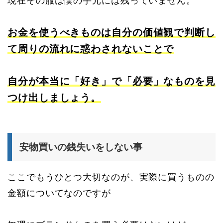
現在その服は僕の手元には残っていません。
お金を使うべきものは自分の価値観で判断し
て周りの流れに惑わされないことで
自分が本当に「好き」で「必要」なものを見
つけ出しましょう。
安物買いの銭失いをしない事
ここでもうひとつ大切なのが、実際に買うものの
金額についてなのですが