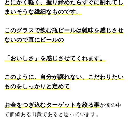
とにかく軽く、握り締めたらすぐに割れてし
まいそうな繊細なものです。
このグラスで飲む瓶ビールは雑味を感じさせ
ないので直にビールの
「おいしさ」を感じさせてくれます。
このように、自分が譲れない、こだわりたい
ものをしっかりと定めて
お金をつぎ込むターゲットを絞る事
が僕の中
で価値ある出費であると思っています。