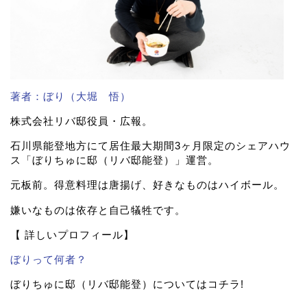
著者：ぼり（大堀 悟）
株式会社リバ邸役員・広報。
石川県能登地方にて居住最大期間3ヶ月限定のシェアハウ
ス「ぼりちゅに邸（リバ邸能登）」運営。
元板前。得意料理は唐揚げ、好きなものはハイボール。
嫌いなものは依存と自己犠牲です。
【 詳しいプロフィール】
ぼりって何者？
ぼりちゅに邸（リバ邸能登）についてはコチラ!